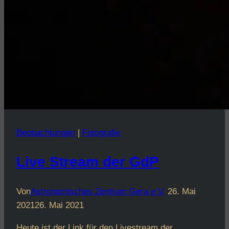
Beobachtungen
|
Fotografie
Live Stream der GdP
Von
Astronomisches Zentrum Gera e.V.
26. Mai
2021
26. Mai 2021
Heute ist der Link für den Livestream der