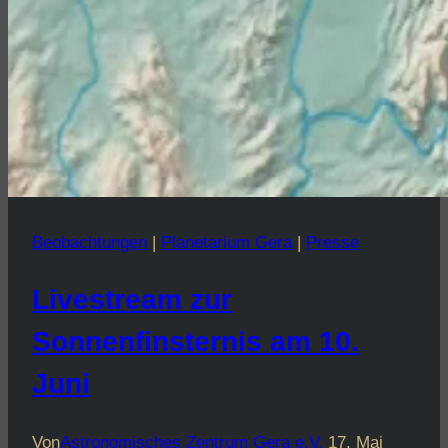
Beobachtungen
|
Planetarium Gera
|
Presse
Livestream zur
Sonnenfinsternis am 10.
Juni
Von
Astronomisches Zentrum Gera e.V.
17. Mai