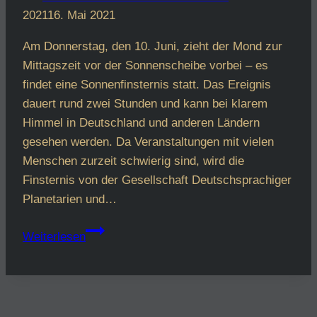
2021
16. Mai 2021
Am Donnerstag, den 10. Juni, zieht der Mond zur
Mittagszeit vor der Sonnenscheibe vorbei – es
findet eine Sonnenfinsternis statt. Das Ereignis
dauert rund zwei Stunden und kann bei klarem
Himmel in Deutschland und anderen Ländern
gesehen werden. Da Veranstaltungen mit vielen
Menschen zurzeit schwierig sind, wird die
Finsternis von der Gesellschaft Deutschsprachiger
Planetarien und…
Livestream
Weiterlesen
zur
Sonnenfinsternis
am
10.