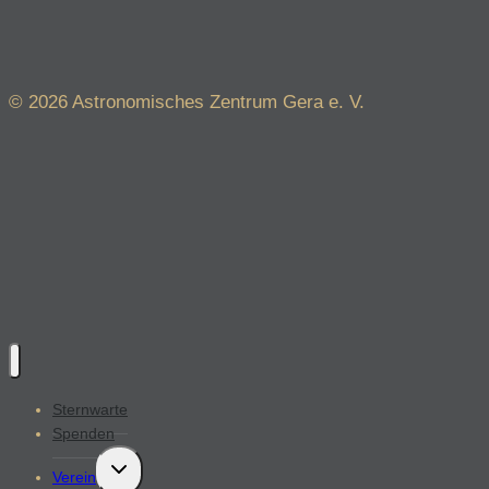
Juni
© 2026 Astronomisches Zentrum Gera e. V.
Sternwarte
Spenden
Untermenü
Verein
öffnen