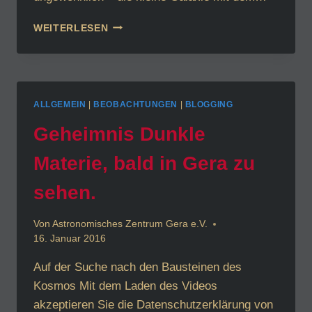
DER
WEITERLESEN
SAUBERE
UND
ORDENTLICHE
NACHBAR
DER
ALLGEMEIN
|
BEOBACHTUNGEN
|
BLOGGING
MILCHSTRASSE
Geheimnis Dunkle
Materie, bald in Gera zu
sehen.
Von
Astronomisches Zentrum Gera e.V.
16. Januar 2016
Auf der Suche nach den Bausteinen des
Kosmos Mit dem Laden des Videos
akzeptieren Sie die Datenschutzerklärung von