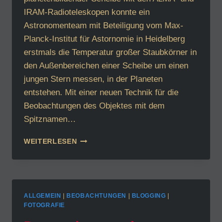
IRAM-Radioteleskopen konnte ein
Astronomenteam mit Beteiligung vom Max-
Planck-Institut für Astornomie in Heidelberg
erstmals die Temperatur großer Staubkörner in
den Außenbereichen einer Scheibe um einen
jungen Stern messen, in der Planeten
entstehen. Mit einer neuen Technik für die
Beobachtungen des Objektes mit dem
Spitznamen…
DIE
WEITERLESEN
TIEFGEKÜHLTE
FLIEGENDE
UNTERTASSE
ALLGEMEIN
|
BEOBACHTUNGEN
|
BLOGGING
|
FOTOGRAFIE