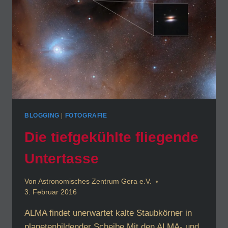
BLOGGING
|
FOTOGRAFIE
Die tiefgekühlte fliegende
Untertasse
Von
Astronomisches Zentrum Gera e.V.
3. Februar 2016
ALMA findet unerwartet kalte Staubkörner in
planetenbildender Scheibe Mit den ALMA- und