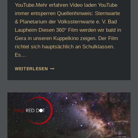
YouTube.Mehr erfahren Video laden YouTube
immer entsperren Quellenhinweis: Sternwarte
& Planetarium der Volkssternwarte e. V. Bad
Laupheim Diesen 360° Film werden wir bald in
Gera in unseren Kuppelkino zeigen. Der Film
richtet sich hauptsächlich an Schulklassen.
Es…
GEHEIMNIS
WEITERLESEN
DUNKLE
MATERIE,
BALD
IN
GERA
ZU
SEHEN.