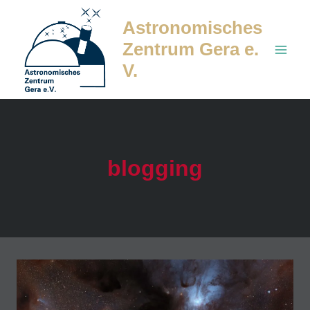
Zum
Astronomisches
Inhalt
Zentrum Gera e.
springen
V.
blogging