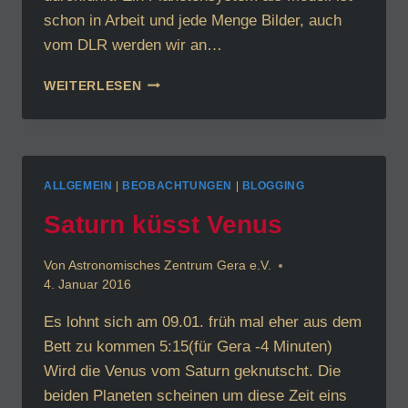
schon in Arbeit und jede Menge Bilder, auch
vom DLR werden wir an…
VEREIN
WEITERLESEN
HAT
BALD
ARBEITSRÄUME
ALLGEMEIN
|
BEOBACHTUNGEN
|
BLOGGING
Saturn küsst Venus
Von
Astronomisches Zentrum Gera e.V.
4. Januar 2016
Es lohnt sich am 09.01. früh mal eher aus dem
Bett zu kommen 5:15(für Gera -4 Minuten)
Wird die Venus vom Saturn geknutscht. Die
beiden Planeten scheinen um diese Zeit eins