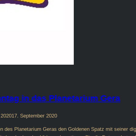
nntag in das Planetarium Gera
 2020
17. September 2020
des Planetarium Geras den Goldenen Spatz mit seiner digita