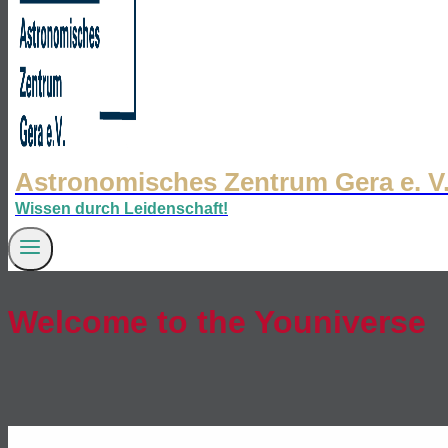
Astronomisches Zentrum Gera e. V
Wissen durch Leidenschaft!
Welcome to the Youniverse