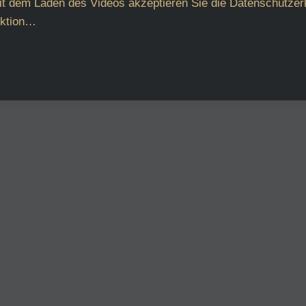
t dem Laden des Videos akzeptieren Sie die Datenschutzer
ektion…