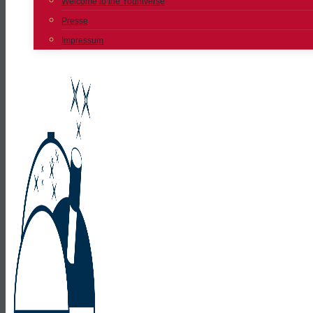
Welcome to the Youniverse
Presse
Impressum