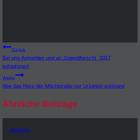
Beitragsnavigation
Zurück
Bei uns Anmelden und an Jugendforscht 2017
teilnehmen!
Weiter
Wie das Herz der Milchstraße vor Urzeiten entstand
Ähnliche Beiträge
blogging