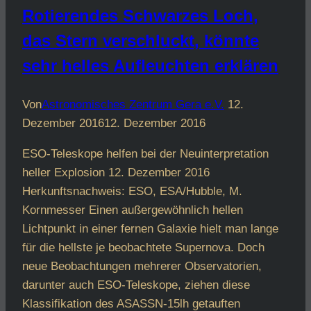
Rotierendes Schwarzes Loch,
das Stern verschluckt, könnte
sehr helles Aufleuchten erklären
Von
Astronomisches Zentrum Gera e.V.
12.
Dezember 2016
12. Dezember 2016
ESO-Teleskope helfen bei der Neuinterpretation
heller Explosion 12. Dezember 2016
Herkunftsnachweis: ESO, ESA/Hubble, M.
Kornmesser Einen außergewöhnlich hellen
Lichtpunkt in einer fernen Galaxie hielt man lange
für die hellste je beobachtete Supernova. Doch
neue Beobachtungen mehrerer Observatorien,
darunter auch ESO-Teleskope, ziehen diese
Klassifikation des ASASSN-15lh getauften