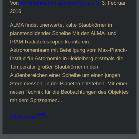
Von
Astronomisches Zentrum Gera e.V.
3. Februar
2016
ALMA findet unerwartet kalte Staubkörner in
planetenbildender Scheibe Mit den ALMA- und
IRAM-Radioteleskopen konnte ein
Astronomenteam mit Beteiligung vom Max-Planck-
Institut für Astornomie in Heidelberg erstmals die
Temperatur großer Staubkörner in den
Außenbereichen einer Scheibe um einen jungen
Stern messen, in der Planeten entstehen. Mit einer
neuen Technik für die Beobachtungen des Objektes
mit dem Spitznamen…
Die
Weiterlesen
tiefgekühlte
fliegende
Untertasse