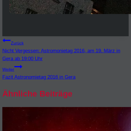
Beitragsnavigation
Zurück
Nicht Vergessen: Astromonietag 2016, am 19. März in
Gera ab 19:00 Uhr
Weiter
Fazit Astronomietag 2016 in Gera
Ähnliche Beiträge