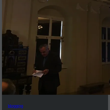
blogging